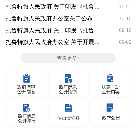
旗现行有效规范...
散
扎鲁特旗人民政府 关于印发《扎鲁特
《
10-27
旗山水项目草原...
态
扎鲁特旗人民政府办公室关于公布全
10-16
旗现行有效规范...
行
扎鲁特旗人民政府 关于印发《扎鲁特
09-16
旗2025年国家重...
扎鲁特旗人民政府办公室 关于开展行
09-02
政规范性文件清...
态
查看更多+