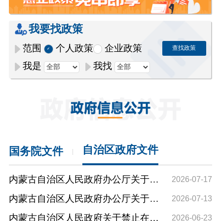
我要找政策
范围
个人政策
企业政策
查找政策
我是
我找
自治区政府文件
国务院文件
|
内蒙古自治区人民政府办公厅关于做
2026-07-17
好中央层面设定的涉企经营许可事项
内蒙古自治区人民政府办公厅关于印
2026-07-13
自由贸易试验区改革清单承接工作的
发《2026年度内蒙古自治区人民政府
内蒙古自治区人民政府关于禁止在哈
2026-06-23